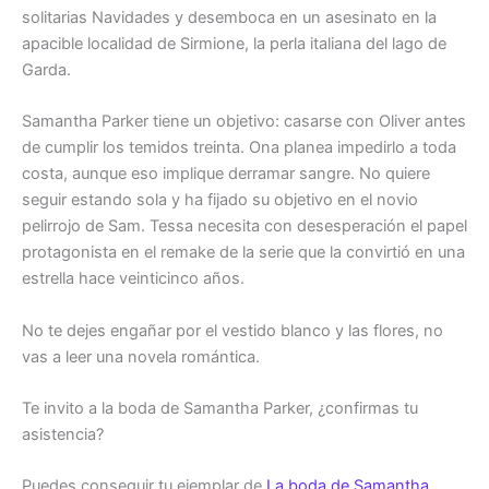
solitarias Navidades y desemboca en un asesinato en la
apacible localidad de Sirmione, la perla italiana del lago de
Garda.
Samantha Parker tiene un objetivo: casarse con Oliver antes
de cumplir los temidos treinta. Ona planea impedirlo a toda
costa, aunque eso implique derramar sangre. No quiere
seguir estando sola y ha fijado su objetivo en el novio
pelirrojo de Sam. Tessa necesita con desesperación el papel
protagonista en el
remake
de la serie que la convirtió en una
estrella hace veinticinco años.
No te dejes engañar por el vestido blanco y las flores, no
vas a leer una novela romántica.
Te invito a la boda de Samantha Parker, ¿confirmas tu
asistencia?
Puedes conseguir tu ejemplar de
La boda de Samantha