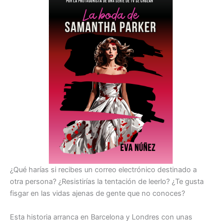
¿Qué harías si recibes un correo electrónico destinado a
otra persona? ¿Resistirías la tentación de leerlo? ¿Te gusta
fisgar en las vidas ajenas de gente que no conoces?
Esta historia arranca en Barcelona y Londres con unas