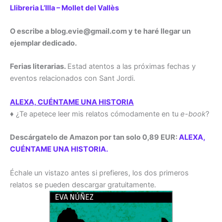
Llibreria L’Illa – Mollet del Vallès
O escribe a blog.evie@gmail.com y te haré llegar un
ejemplar dedicado.
Ferias literarias.
Estad atentos a las próximas fechas y
eventos relacionados con Sant Jordi.
ALEXA, CUÉNTAME UNA HISTORIA
♦ ¿Te apetece leer mis relatos cómodamente en tu
e-book
?
Descárgatelo de Amazon por tan solo 0,89 EUR:
ALEXA,
CUÉNTAME UNA HISTORIA.
Échale un vistazo antes si prefieres, los dos primeros
relatos se pueden descargar gratuitamente.