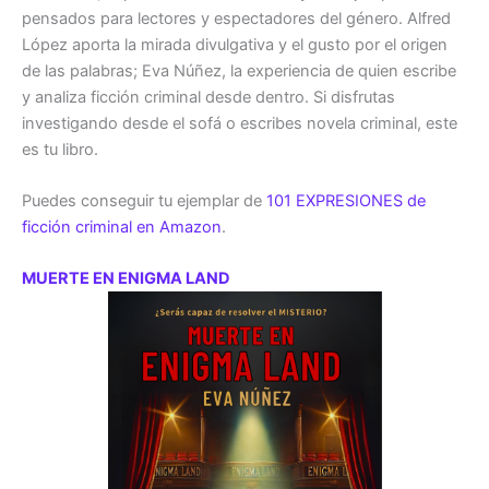
pensados para lectores y espectadores del género. Alfred
López aporta la mirada divulgativa y el gusto por el origen
de las palabras; Eva Núñez, la experiencia de quien escribe
y analiza ficción criminal desde dentro. Si disfrutas
investigando desde el sofá o escribes novela criminal, este
es tu libro.
Puedes conseguir tu ejemplar de
101 EXPRESIONES de
ficción criminal en Amazon
.
MUERTE EN ENIGMA LAND