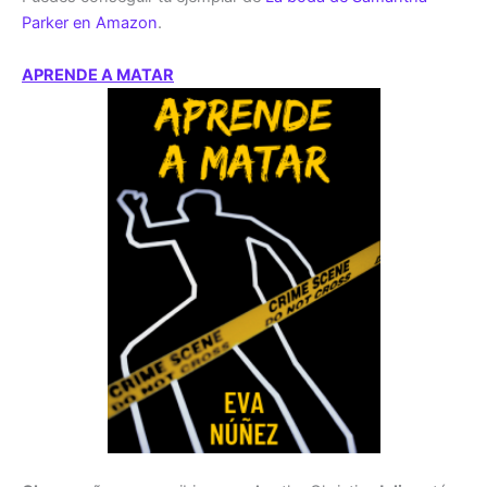
Parker en Amazon
.
APRENDE A MATAR