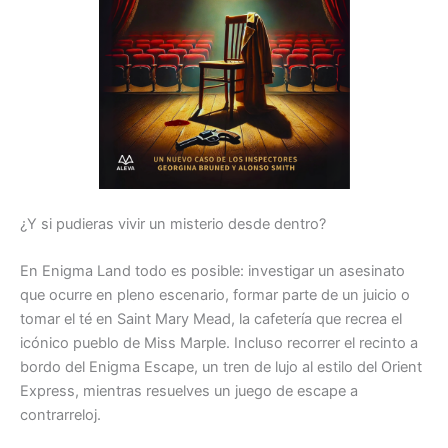
¿Y si pudieras vivir un misterio desde dentro?
En
Enigma Land
todo es posible: investigar un asesinato
que ocurre en pleno escenario, formar parte de un juicio o
tomar el té en
Saint Mary Mead
, la cafetería que recrea el
icónico pueblo de Miss Marple. Incluso recorrer el recinto a
bordo del
Enigma Escape
, un tren de lujo al estilo del Orient
Express, mientras resuelves un juego de escape a
contrarreloj.