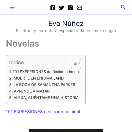
Ir
Main
Busc
al
Menu
contenido
Eva Núñez
Escritora y correctora especializada en novela negra
Novelas
Índice
101 EXPRESIONES de ficción criminal
MUERTE EN ENIGMA LAND
LA BODA DE SAMANTHA PARKER
APRENDE A MATAR
ALEXA, CUÉNTAME UNA HISTORIA
101 EXPRESIONES de ficción criminal