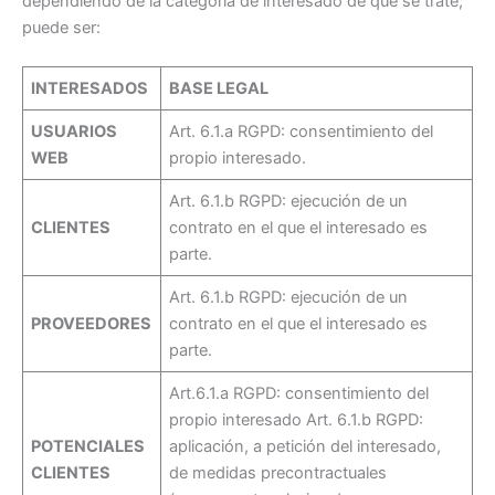
dependiendo de la categoría de interesado de que se trate,
puede ser:
INTERESADOS
BASE LEGAL
USUARIOS
Art. 6.1.a RGPD: consentimiento del
WEB
propio interesado.
Art. 6.1.b RGPD: ejecución de un
CLIENTES
contrato en el que el interesado es
parte.
Art. 6.1.b RGPD: ejecución de un
PROVEEDORES
contrato en el que el interesado es
parte.
Art.6.1.a RGPD: consentimiento del
propio interesado Art. 6.1.b RGPD:
POTENCIALES
aplicación, a petición del interesado,
CLIENTES
de medidas precontractuales