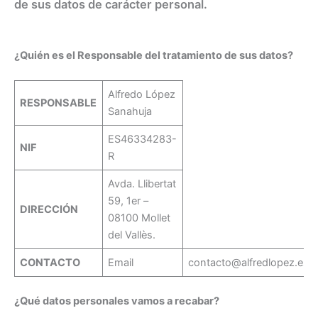
de sus datos de carácter personal.
¿Quién es el Responsable del tratamiento de sus datos?
Alfredo López
RESPONSABLE
Sanahuja
ES46334283-
NIF
R
Avda. Llibertat
59, 1er –
DIRECCIÓN
08100 Mollet
del Vallès.
CONTACTO
Email
contacto@alfredlopez.es
¿Qué datos personales vamos a recabar?