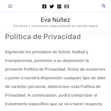
Ir
Main
Busc
al
Menu
contenido
Eva Núñez
Escritora y correctora especializada en novela negra
Política de Privacidad
Siguiendo los principios de licitud, lealtad y
transparencia, ponemos a su disposición la
presente Política de Privacidad. Antes de enviarnos
o poner a nuestra disposición cualquier tipo de dato
de carácter personal, deberá leer esta Política de
Privacidad. A continuación, podrá comprobar el
tratamiento específico que se va a hacer respecto