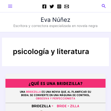
Ir
Main
Busc
al
Menu
contenido
Eva Núñez
Escritora y correctora especializada en novela negra
psicología y literatura