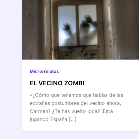
Microrrelatos
EL VECINO ZOMBI
«¿Cómo que tenemos que hablar de las
extrañas costumbres del vecino ahora,
Carmen? ¿Te has vuelto loca? ¡Está
jugando España […]