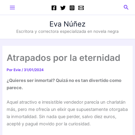
Ir
Main
Busc
al
Menu
contenido
Eva Núñez
Escritora y correctora especializada en novela negra
Atrapados por la eternidad
Por
Evie
/
31/01/2024
¿Quieres ser inmortal? Quizá no es tan divertido como
parece.
Aquel atractivo e irresistible vendedor parecía un charlatán
más, pero me ofrecía un elixir que supuestamente otorgaba
la inmortalidad. Sin nada que perder, salvo diez euros,
acepté y pagué movido por la curiosidad.