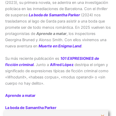
(2023), su primera novela, se adentra en una investigación
policíaca en las inmediaciones de Barcelona. Con el
thriller
de suspense
La boda de Samantha Parker
(2024) nos
trasladamos al lago de Garda para asistir a una boda que
promete ser de todo menos romántica. En 2025 vuelven los
protagonistas de
Aprende a matar
, los inspectores
Georgina Bruned y Alonso Smith. Con ellos viviremos una
nueva aventura en
Muerte en Enigma Land
.
Su más reciente publicación es
101 EXPRESIONES de
ficción criminal
.
Junto a
Alfred López
destripa el origen y
significado de expresiones típicas de ficción criminal como
«
Whodunit
», «habeas corpus», «modus operandi» o «sin
cuerpo no hay delito».
Aprende a matar
La boda de Samantha Parker