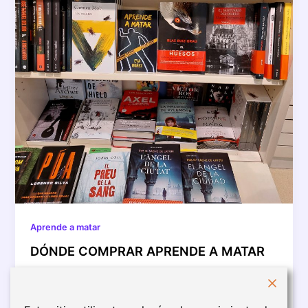
Aprende a matar
DÓNDE COMPRAR APRENDE A MATAR
Puedes conseguir la novela Aprende a matar en los
siguientes puntos de venta: Amazon Llibreria La