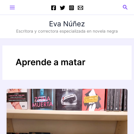
Ir
Main
Busc
al
Menu
contenido
Eva Núñez
Escritora y correctora especializada en novela negra
Aprende a matar