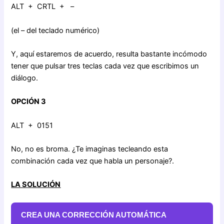
ALT + CRTL + –
(el – del teclado numérico)
Y, aquí estaremos de acuerdo, resulta bastante incómodo
tener que pulsar tres teclas cada vez que escribimos un
diálogo.
OPCIÓN 3
ALT + 0151
No, no es broma. ¿Te imaginas tecleando esta
combinación cada vez que habla un personaje?.
LA SOLUCIÓN
CREA UNA CORRECCIÓN AUTOMÁTICA