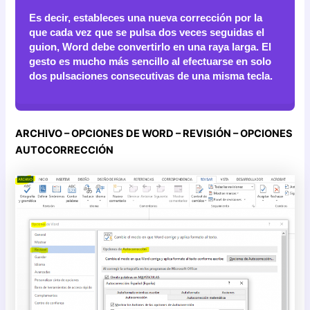
Es decir, estableces una nueva corrección por la
que cada vez que se pulsa dos veces seguidas el
guion, Word debe convertirlo en una raya larga. El
gesto es mucho más sencillo al efectuarse en solo
dos pulsaciones consecutivas de una misma tecla.
ARCHIVO – OPCIONES DE WORD – REVISIÓN – OPCIONES
AUTOCORRECCIÓN