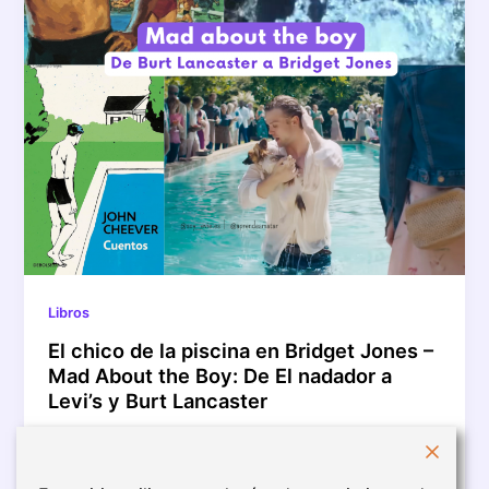
Libros
El chico de la piscina en Bridget Jones –
Mad About the Boy: De El nadador a
Levi’s y Burt Lancaster
Después de tantos años, Bridget (Jones) ya es casi
de la familia, y, aunque no esperaba demasiado de la