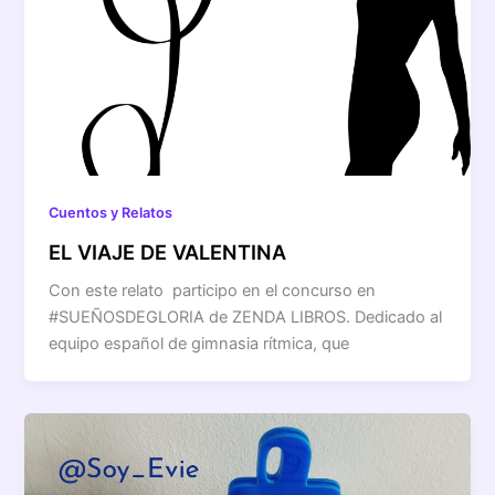
Cuentos y Relatos
EL VIAJE DE VALENTINA
Con este relato participo en el concurso en
#SUEÑOSDEGLORIA de ZENDA LIBROS. Dedicado al
equipo español de gimnasia rítmica, que