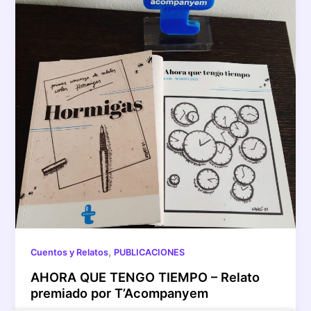
,
Cuentos y Relatos
PUBLICACIONES
AHORA QUE TENGO TIEMPO – Relato
premiado por T’Acompanyem