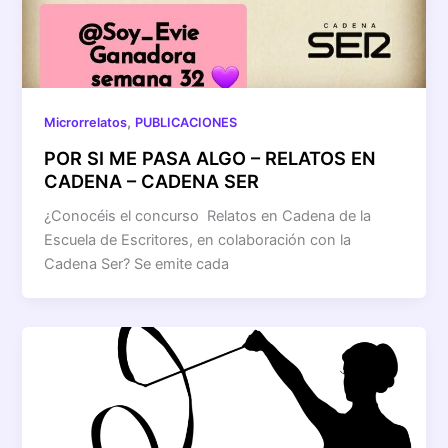
,
Microrrelatos
PUBLICACIONES
POR SI ME PASA ALGO – RELATOS EN
CADENA – CADENA SER
¿Conocéis el concurso Relatos en Cadena de la
Escuela de Escritores, en colaboración con la
Cadena Ser? Se emite cada