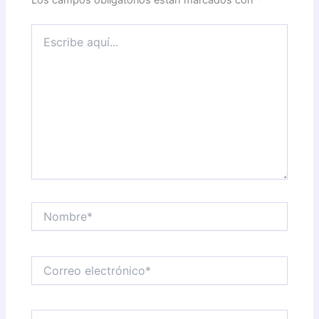
Los campos obligatorios están marcados con
*
Escribe
aquí...
Nombre*
Correo
electrónico*
Web