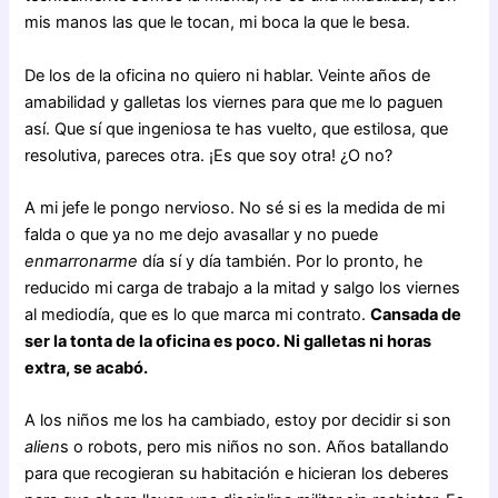
mis manos las que le tocan, mi boca la que le besa.
De los de la oficina no quiero ni hablar. Veinte años de
amabilidad y galletas los viernes para que me lo paguen
así. Que sí que ingeniosa te has vuelto, que estilosa, que
resolutiva, pareces otra. ¡Es que soy otra! ¿O no?
A mi jefe le pongo nervioso. No sé si es la medida de mi
falda o que ya no me dejo avasallar y no puede
enmarronarme
día sí y día también. Por lo pronto, he
reducido mi carga de trabajo a la mitad y salgo los viernes
al mediodía, que es lo que marca mi contrato.
Cansada de
ser la tonta de la oficina es poco. Ni galletas ni horas
extra, se acabó.
A los niños me los ha cambiado, estoy por decidir si son
alien
s o robots, pero mis niños no son. Años batallando
para que recogieran su habitación e hicieran los deberes