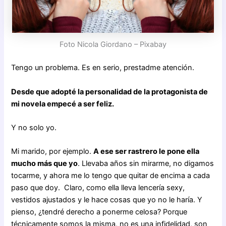
Foto Nicola Giordano – Pixabay
Tengo un problema. Es en serio, prestadme atención.
Desde que adopté la personalidad de la protagonista de
mi novela empecé a ser feliz.
Y no solo yo.
Mi marido, por ejemplo.
A ese ser rastrero le pone ella
mucho más que yo
. Llevaba años sin mirarme, no digamos
tocarme, y ahora me lo tengo que quitar de encima a cada
paso que doy. Claro, como ella lleva lencería sexy,
vestidos ajustados y le hace cosas que yo no le haría. Y
pienso, ¿tendré derecho a ponerme celosa? Porque
técnicamente somos la misma, no es una infidelidad, son