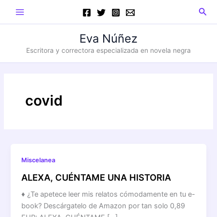
Ir
Main
Busc
al
Menu
contenido
Eva Núñez
Escritora y correctora especializada en novela negra
covid
Miscelanea
ALEXA, CUÉNTAME UNA HISTORIA
♦ ¿Te apetece leer mis relatos cómodamente en tu e-
book? Descárgatelo de Amazon por tan solo 0,89