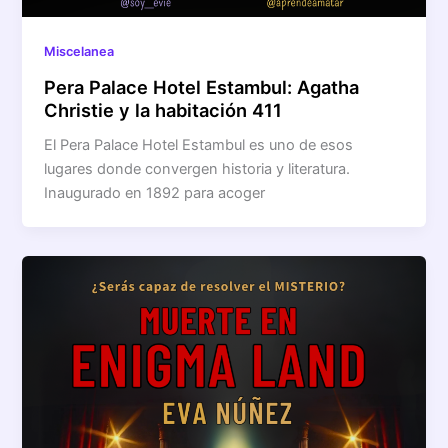
Miscelanea
Pera Palace Hotel Estambul: Agatha
Christie y la habitación 411
El Pera Palace Hotel Estambul es uno de esos
lugares donde convergen historia y literatura.
Inaugurado en 1892 para acoger