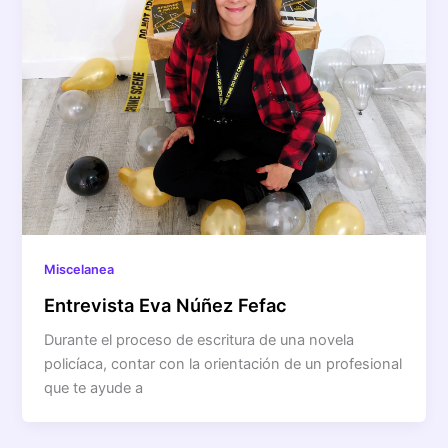
Miscelanea
Entrevista Eva Núñez Fefac
Durante el proceso de escritura de una novela
policíaca, contar con la orientación de un profesional
que te ayude a