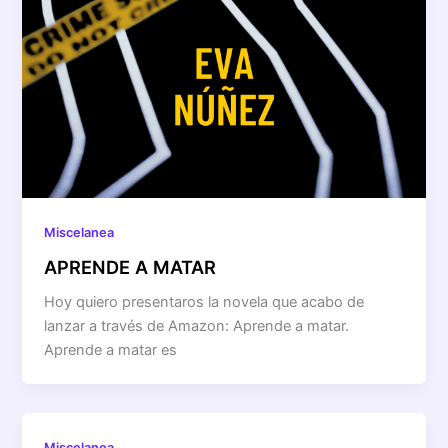
Miscelanea
APRENDE A MATAR
Hoy quiero presentaros la novela que acabo de
lanzar a través de Amazon: Aprende a matar.
Aprende a matar es
Miscelanea