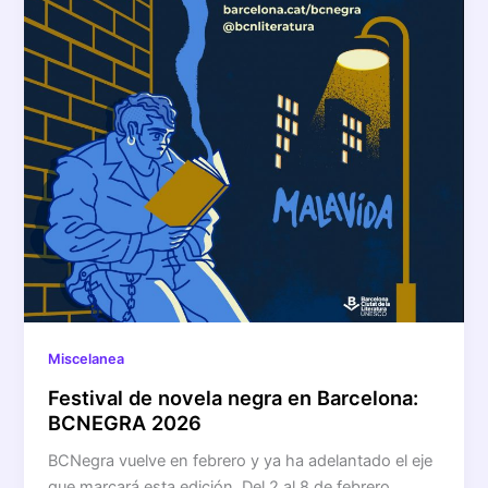
Miscelanea
Festival de novela negra en Barcelona:
BCNEGRA 2026
BCNegra vuelve en febrero y ya ha adelantado el eje
que marcará esta edición. Del 2 al 8 de febrero