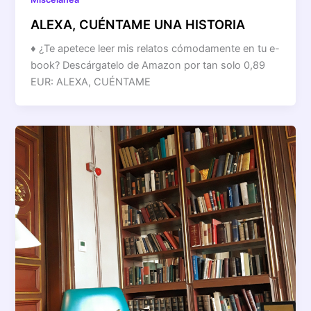
ALEXA, CUÉNTAME UNA HISTORIA
♦ ¿Te apetece leer mis relatos cómodamente en tu e-
book? Descárgatelo de Amazon por tan solo 0,89
EUR: ALEXA, CUÉNTAME