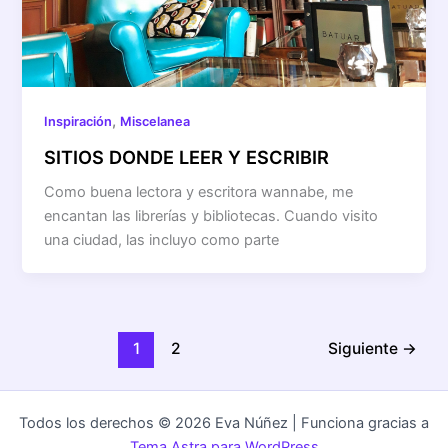
,
Inspiración
Miscelanea
SITIOS DONDE LEER Y ESCRIBIR
Como buena lectora y escritora wannabe, me
encantan las librerías y bibliotecas. Cuando visito
una ciudad, las incluyo como parte
1
2
Siguiente
→
Todos los derechos © 2026 Eva Núñez | Funciona gracias a
Tema Astra para WordPress