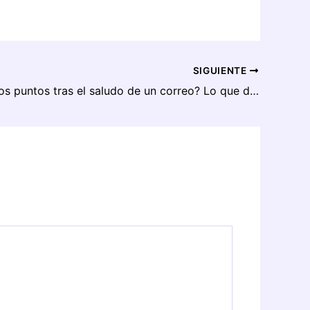
SIGUIENTE
¿Coma o dos puntos tras el saludo de un correo? Lo que dice la RAE