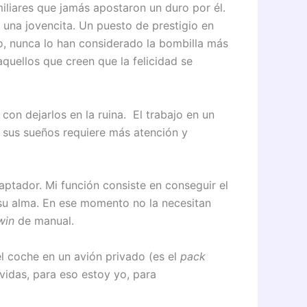
iliares que jamás apostaron un duro por él.
 una jovencita. Un puesto de prestigio en
 nunca lo han considerado la bombilla más
uellos que creen que la felicidad se
con dejarlos en la ruina. El trabajo en un
e sus sueños requiere más atención y
ptador. Mi función consiste en conseguir el
su alma. En ese momento no la necesitan
win
de manual.
l coche en un avión privado (es el
pack
vidas, para eso estoy yo, para