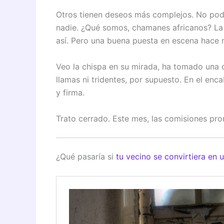
Otros tienen deseos más complejos. No pod
nadie. ¿Qué somos, chamanes africanos? La l
así. Pero una buena puesta en escena hace m
Veo la chispa en su mirada, ha tomado una d
llamas ni tridentes, por supuesto. En el en
y firma.
Trato cerrado. Este mes, las comisiones pr
¿Qué pasaría si
tu vecino se convirtiera en 