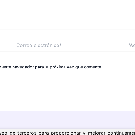
Correo
Web
electrónico*
n este navegador para la próxima vez que comente.
s web de terceros para proporcionar y mejorar continuame