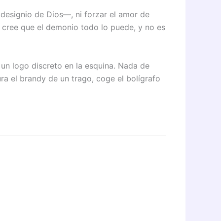
esignio de Dios—, ni forzar el amor de
e cree que el demonio todo lo puede, y no es
 un logo discreto en la esquina. Nada de
a el brandy de un trago, coge el bolígrafo