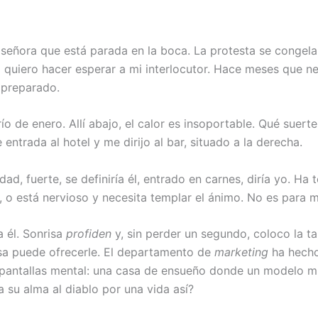
 señora que está parada en la boca. La protesta se congela
 no quiero hacer esperar a mi interlocutor. Hace meses que
 preparado.
frío de enero. Allí abajo, el calor es insoportable. Qué sue
entrada al hotel y me dirijo al bar, situado a la derecha.
, fuerte, se definiría él, entrado en carnes, diría yo. Ha 
, o está nervioso y necesita templar el ánimo. No es para 
 él. Sonrisa
profiden
y, sin perder un segundo, coloco la ta
esa puede ofrecerle. El departamento de
marketing
ha hecho
vapantallas mental: una casa de ensueño donde un modelo mus
 su alma al diablo por una vida así?