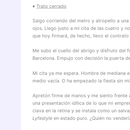
♦
Trato cerrado
Salgo corriendo del metro y atropello a una
ojos. Llego justo a mi cita de las cuatro y
que hoy firmará, de hecho, llevo el contrato
Me subo el cuello del abrigo y disfruto del 
Barcelona. Empujo con decisión la puerta de 
Mi cita ya me espera. Hombre de mediana edad
medio vacía. O ha empezado la fiesta sin mí
Apretón firme de manos y me siento frente a
una presentación idílica de lo que mi empr
clava en la retina y se instala como un sal
Lyfestyle
en estado puro. ¿Quién no vendería