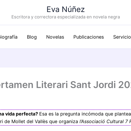
Eva Núñez
Escritora y correctora especializada en novela negra
iografía
Blog
Novelas
Publicaciones
Servici
rtamen Literari Sant Jordi 20
na vida perfecta?
Esa es la pregunta incómoda que plante
ri de Mollet del Vallès que organiza
l’Associació Cultural 7