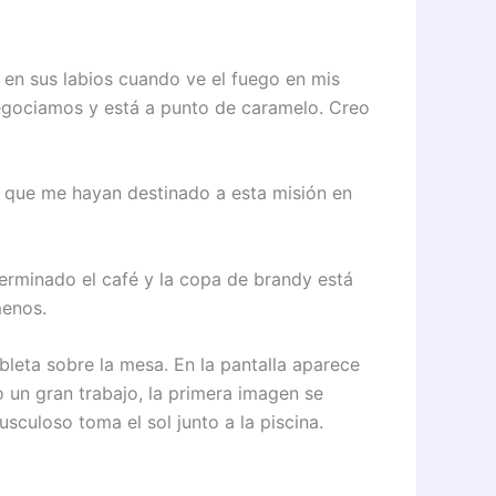
 en sus labios cuando ve el fuego en mis
 negociamos y está a punto de caramelo. Creo
rte que me hayan destinado a esta misión en
terminado el café y la copa de brandy está
menos.
bleta sobre la mesa. En la pantalla aparece
 un gran trabajo, la primera imagen se
culoso toma el sol junto a la piscina.