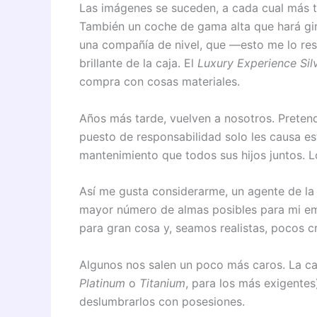
Las imágenes se suceden, a cada cual más te
También un coche de gama alta que hará gira
una compañía de nivel, que —esto me lo re
brillante de la caja. El
Luxury Experience Sil
compra con cosas materiales.
Años más tarde, vuelven a nosotros. Pretende
puesto de responsabilidad solo les causa es
mantenimiento que todos sus hijos juntos. L
Así me gusta considerarme, un agente de la 
mayor número de almas posibles para mi emp
para gran cosa y, seamos realistas, pocos cre
Algunos nos salen un poco más caros. La cas
Platinum
o
Titanium
, para los más exigentes
deslumbrarlos con posesiones.