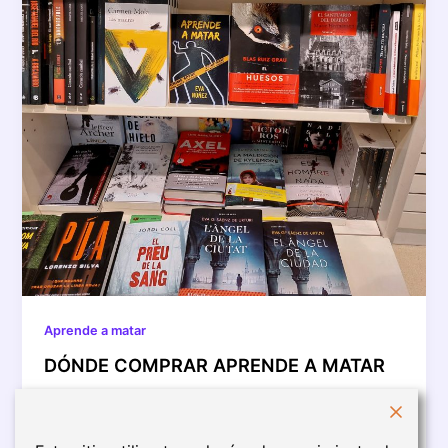
Aprende a matar
DÓNDE COMPRAR APRENDE A MATAR
Puedes conseguir la novela Aprende a matar en los
siguientes puntos de venta: Amazon Llibreria La