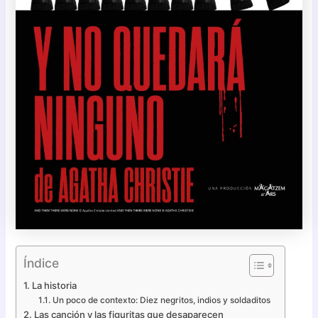
Índice
La historia
Un poco de contexto: Diez negritos, indios y soldaditos
Las canción y las figuritas que desaparecen