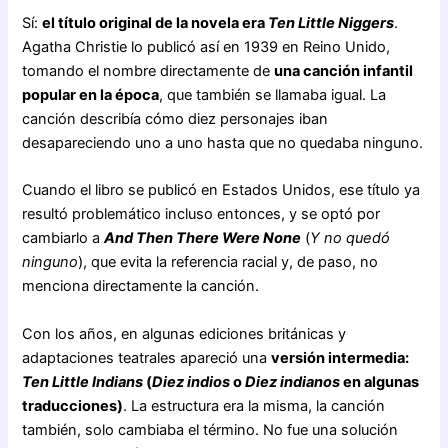
Sí:
el título original de la novela era
Ten Little Niggers
.
Agatha Christie lo publicó así en 1939 en Reino Unido,
tomando el nombre directamente de
una canción infantil
popular en la época
, que también se llamaba igual. La
canción describía cómo diez personajes iban
desapareciendo uno a uno hasta que no quedaba ninguno.
Cuando el libro se publicó en Estados Unidos, ese título ya
resultó problemático incluso entonces, y se optó por
cambiarlo a
And Then There Were None
(
Y no quedó
ninguno
), que evita la referencia racial y, de paso, no
menciona directamente la canción.
Con los años, en algunas ediciones británicas y
adaptaciones teatrales apareció una
versión intermedia:
Ten Little Indians
(
Diez indios
o
Diez indianos
en algunas
traducciones)
. La estructura era la misma, la canción
también, solo cambiaba el término. No fue una solución