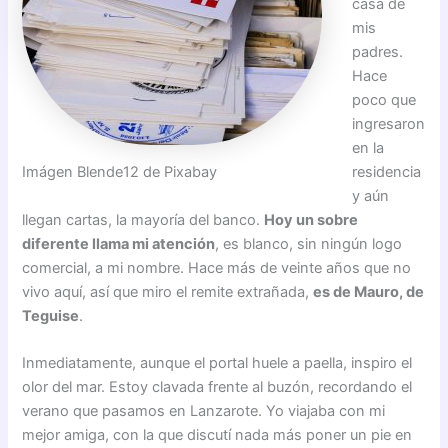
casa de
mis
padres.
Hace
poco que
ingresaron
en la
residencia
Imágen Blende12 de Pixabay
y aún
llegan cartas, la mayoría del banco.
Hoy un sobre
diferente llama mi atención
, es blanco, sin ningún logo
comercial, a mi nombre. Hace más de veinte años que no
vivo aquí, así que miro el remite extrañada,
es de Mauro, de
Teguise
.
Inmediatamente, aunque el portal huele a paella, inspiro el
olor del mar. Estoy clavada frente al buzón, recordando el
verano que pasamos en Lanzarote. Yo viajaba con mi
mejor amiga, con la que discutí nada más poner un pie en