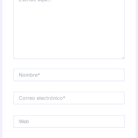
aquí...
Nombre*
Correo
electrónico*
Web