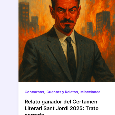
,
,
Concursos
Cuentos y Relatos
Miscelanea
Relato ganador del Certamen
Literari Sant Jordi 2025: Trato